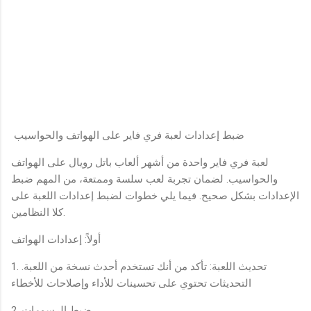
ضبط إعدادات لعبة فري فاير على الهواتف والحواسيب
لعبة فري فاير واحدة من أشهر ألعاب باتل رويال على الهواتف
والحواسيب. لضمان تجربة لعب سلسة وممتعة، من المهم ضبط
الإعدادات بشكل صحيح. فيما يلي خطوات لضبط إعدادات اللعبة على
كلا النظامين.
أولاً: إعدادات الهواتف
1. تحديث اللعبة: تأكد من أنك تستخدم أحدث نسخة من اللعبة.
التحديثات تحتوي على تحسينات للأداء وإصلاحات للأخطاء
2. ضبط الرسومات